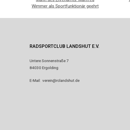
Wimmer als Sportfunktionär geehrt
RADSPORTCLUB LANDSHUT E.V.
Untere Sonnenstraße 7
84030 Ergolding
E-Mail:
verein@rclandshut.de