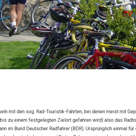
eln mit den sog. Rad-Touristik-Fahrten, bei denen meist mit Gepä
t bis zu einem festgelegten Zielort gefahren wird) also das Radt
nn im Bund Deutscher Radfahrer (BDR). Ursprünglich einmal für