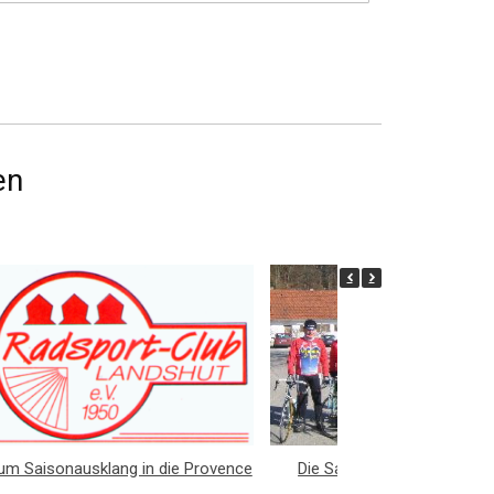
en
um Saisonausklang in die Provence
Die Samstags-Gruppe des
Landshut