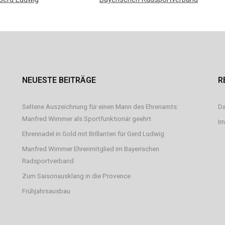
NEUESTE BEITRÄGE
R
Seltene Auszeichnung für einen Mann des Ehrenamts:
Da
Manfred Wimmer als Sportfunktionär geehrt
I
Ehrennadel in Gold mit Brillanten für Gerd Ludwig
Manfred Wimmer Ehrenmitglied im Bayerischen
Radsportverband
Zum Saisonausklang in die Provence
Frühjahrsausbau