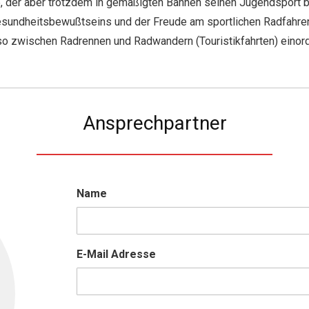
, der aber trotzdem in gemäßigten Bahnen seinen Jugendsport bi
Gesundheitsbewußtseins und der Freude am sportlichen Radfahr
lso zwischen Radrennen und Radwandern (Touristikfahrten) einor
Ansprechpartner
Name
E-Mail Adresse