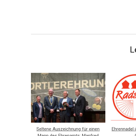
L
Seltene Auszeichnung für einen
Ehrennadel i
Mann des Ehrenamts: Manfred