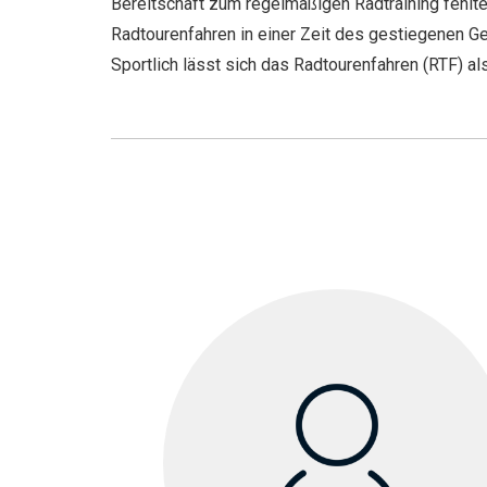
Bereitschaft zum regelmäßigen Radtraining fehlte
Radtourenfahren in einer Zeit des gestiegenen 
Sportlich lässt sich das Radtourenfahren (RTF) a